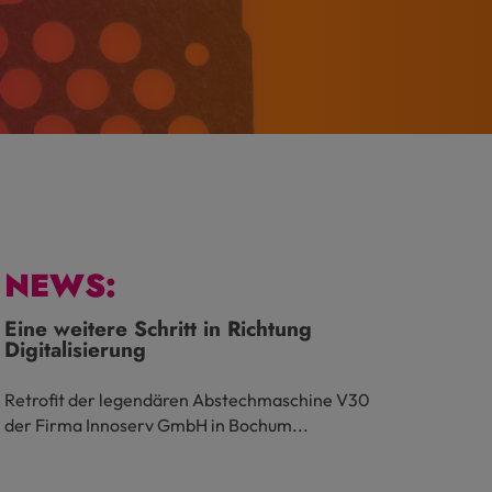
ie der
NEWS:
Eine weitere Schritt in Richtung
Digitalisierung
Retrofit der legendären Abstechmaschine V30
der Firma Innoserv GmbH in Bochum...