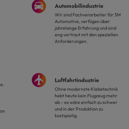
Automobilindustrie
Wir sind Fachverarbeiter für 3M
Automotive, verfügen über
jahrelange Erfahrung und sind
eng vertraut mit den speziellen
Anforderungen.
Luftfahrtindustrie
ie.
Ohne modernste Klebetechnik
hebt heute kein Flugzeug mehr
ab – es wäre einfach zu schwer
und in der Produktion zu
ion
kostspielig.