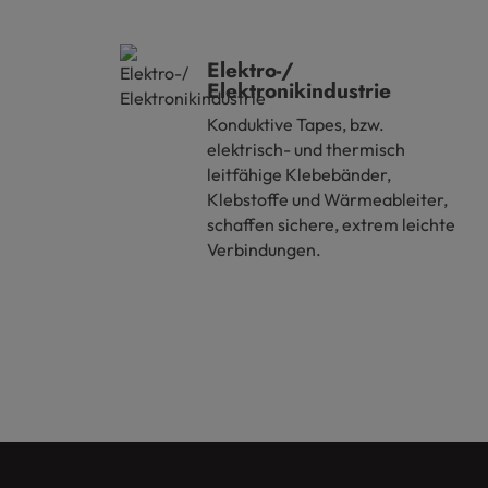
Elektro-/
Elektronikindustrie
Konduktive Tapes, bzw.
elektrisch- und thermisch
leitfähige Klebebänder,
Klebstoffe und Wärmeableiter,
schaffen sichere, extrem leichte
Verbindungen.