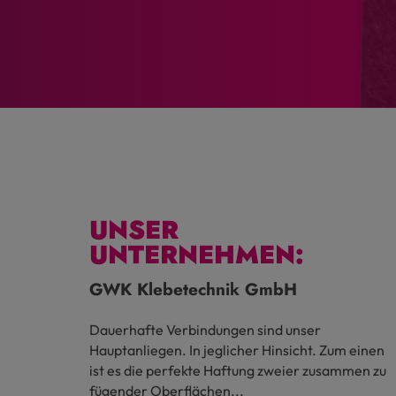
Anbieter
Zweck
Cookie Name
Cookie Laufze
UNSER
UNTERNEHMEN:
GWK Klebetechnik GmbH
Dauerhafte Verbindungen sind unser
Hauptanliegen. In jeglicher Hinsicht. Zum einen
ist es die perfekte Haftung zweier zusammen zu
fügender Oberflächen...