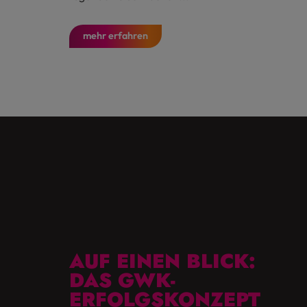
mehr erfahren
AUF EINEN BLICK:
DAS GWK-
ERFOLGSKONZEPT