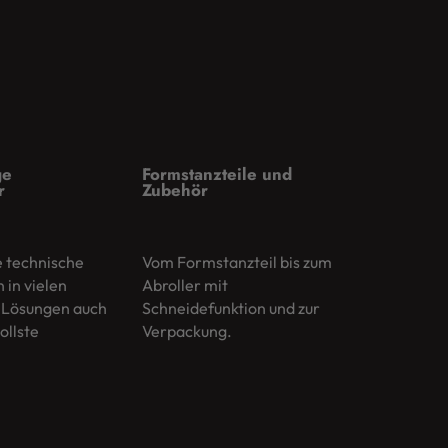
ge
Formstanzteile und
r
Zubehör
e technische
Vom Formstanzteil bis zum
in vielen
Abroller mit
 Lösungen auch
Schneidefunktion und zur
ollste
Verpackung.